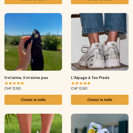
Il m’aime, Il m’aime pas
L’Alpage à Tes Pieds
CHF
12.90
CHF
12.90
Choisir la taille
Choisir la taille