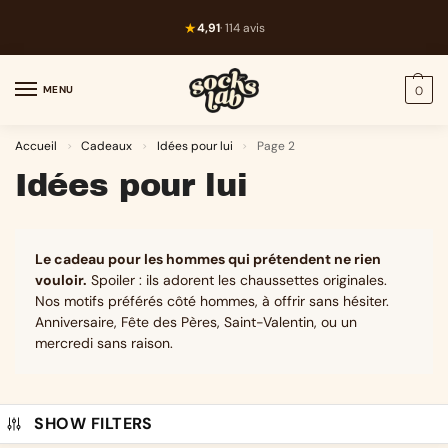
★
4,91
· 114 avis
MENU
0
Accueil
Cadeaux
Idées pour lui
Page 2
>
>
>
Idées pour lui
Le cadeau pour les hommes qui prétendent ne rien
vouloir.
Spoiler : ils adorent les chaussettes originales.
Nos motifs préférés côté hommes, à offrir sans hésiter.
Anniversaire, Fête des Pères, Saint-Valentin, ou un
mercredi sans raison.
SHOW FILTERS