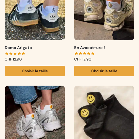
Domo Arigato
En Avocat-ure !
CHF
12.90
CHF
12.90
Choisir la taille
Choisir la taille