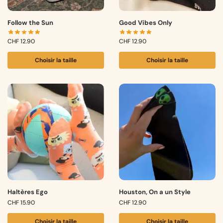
Follow the Sun
Good Vibes Only
CHF
12.90
CHF
12.90
Choisir la taille
Choisir la taille
Haltères Ego
Houston, On a un Style
CHF
15.90
CHF
12.90
Choisir la taille
Choisir la taille