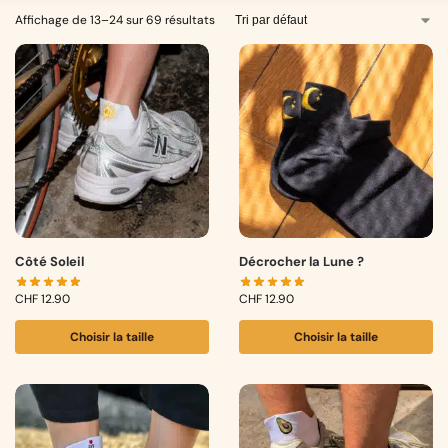
Affichage de 13–24 sur 69 résultats
Côté Soleil
Décrocher la Lune ?
CHF
12.90
CHF
12.90
Choisir la taille
Choisir la taille