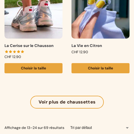
La Cerise sur le Chausson
La Vie en Citron
CHF
12.90
CHF
12.90
Choisir la taille
Choisir la taille
Voir plus de chaussettes
Affichage de 13–24 sur 69 résultats