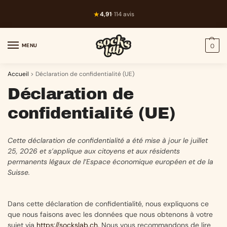
★
4,91
· 114 avis
MENU
0
Accueil
>
Déclaration de confidentialité (UE)
Déclaration de
confidentialité (UE)
Cette déclaration de confidentialité a été mise à jour le juillet
25, 2026 et s’applique aux citoyens et aux résidents
permanents légaux de l’Espace économique européen et de la
Suisse.
Dans cette déclaration de confidentialité, nous expliquons ce
que nous faisons avec les données que nous obtenons à votre
sujet via
https://sockslab.ch
. Nous vous recommandons de lire