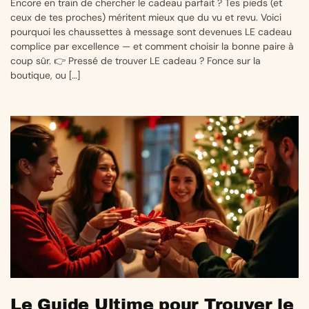
Encore en train de chercher le cadeau parfait ? Tes pieds (et
ceux de tes proches) méritent mieux que du vu et revu. Voici
pourquoi les chaussettes à message sont devenues LE cadeau
complice par excellence — et comment choisir la bonne paire à
coup sûr. 👉 Pressé de trouver LE cadeau ? Fonce sur la
boutique, ou […]
Le Guide Ultime pour Trouver le