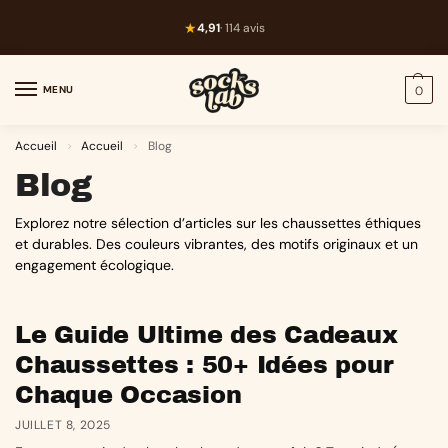
★
4,91
· 114 avis
MENU
0
Accueil
Accueil
Blog
>
>
Blog
Explorez notre sélection d’articles sur les chaussettes éthiques
et durables. Des couleurs vibrantes, des motifs originaux et un
engagement écologique.
Le Guide Ultime des Cadeaux
Chaussettes : 50+ Idées pour
Chaque Occasion
JUILLET 8, 2025