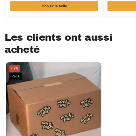
Choisir la taille
Les clients ont aussi
acheté
-19%
Pack