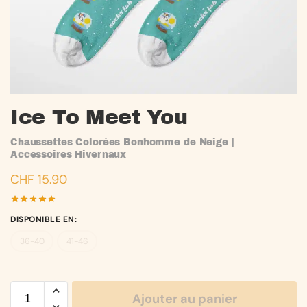
Ice To Meet You
Chaussettes Colorées Bonhomme de Neige |
Accessoires Hivernaux
CHF
15.90
DISPONIBLE EN
:
36-40
41-46
Ajouter au panier