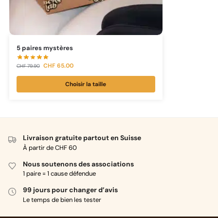
5 paires mystères
CHF
65.00
CHF
79.90
Choisir la taille
Livraison gratuite partout en Suisse
À partir de CHF 60
Nous soutenons des associations
1 paire = 1 cause défendue
99 jours pour changer d’avis
Le temps de bien les tester