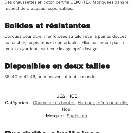
Des chaussettes en coton certifié OEKO-TEX, fabriquées dans le
respect de pratiques responsables.
Solides et résistantes
Conçues pour durer : renforcées au talon et à la pointe, douces
au toucher, respirantes et confortables. Elles ne serrent pas le
mollet et gardent leur tenue lavage après lavage.
Disponibles en deux tailles
36-40 et 41-46, pour convenir à tout le monde.
UGS :
ICE
Catégories :
Chaussettes hautes
,
Humour
,
Idées pour elle
,
Noël
Marque :
SocksLab