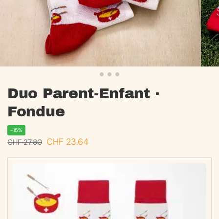
Duo Parent-Enfant ·
Fondue
-15%
CHF
23.64
CHF
27.80