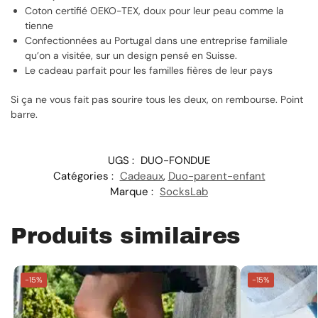
Coton certifié OEKO-TEX, doux pour leur peau comme la
tienne
Confectionnées au Portugal dans une entreprise familiale
qu’on a visitée, sur un design pensé en Suisse.
Le cadeau parfait pour les familles fières de leur pays
Si ça ne vous fait pas sourire tous les deux, on rembourse. Point
barre.
UGS :
DUO-FONDUE
Catégories :
Cadeaux
,
Duo-parent-enfant
Marque :
SocksLab
Produits similaires
-15%
-15%