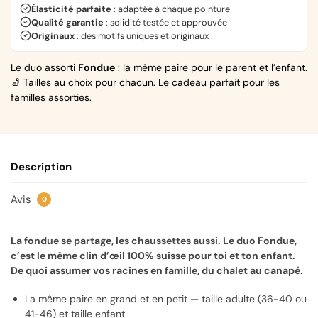
Élasticité parfaite
: adaptée à chaque pointure
Qualité garantie
: solidité testée et approuvée
Originaux
: des motifs uniques et originaux
Le duo assorti
Fondue
: la même paire pour le parent et l’enfant.
🧦 Tailles au choix pour chacun. Le cadeau parfait pour les
familles assorties.
Description
Avis
0
La fondue se partage, les chaussettes aussi. Le duo Fondue,
c’est le même clin d’œil 100% suisse pour toi et ton enfant.
De quoi assumer vos racines en famille, du chalet au canapé.
La même paire en grand et en petit — taille adulte (36-40 ou
41-46) et taille enfant