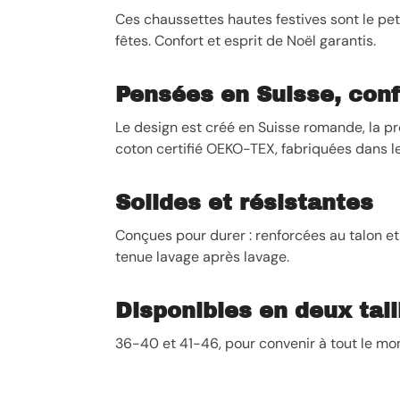
Ces chaussettes hautes festives sont le pet
fêtes. Confort et esprit de Noël garantis.
Pensées en Suisse, conf
Le design est créé en Suisse romande, la pr
coton certifié OEKO-TEX, fabriquées dans l
Solides et résistantes
Conçues pour durer : renforcées au talon et 
tenue lavage après lavage.
Disponibles en deux tail
36-40 et 41-46, pour convenir à tout le mo