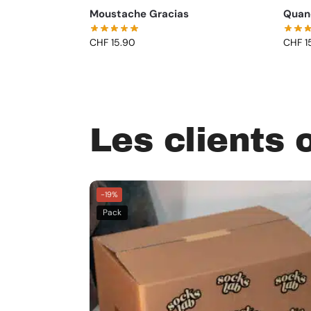
Moustache Gracias
Quand
CHF
15.90
CHF
1
Les clients 
-19%
Pack