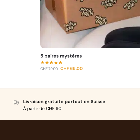
5 paires mystères
CHF
65.00
CHF
79.90
Livraison gratuite partout en Suisse
À partir de CHF 60