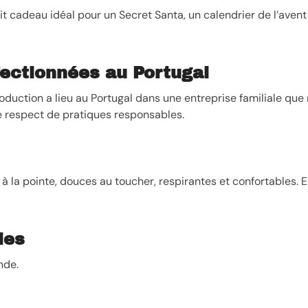
it cadeau idéal pour un Secret Santa, un calendrier de l’aven
ectionnées au Portugal
oduction a lieu au Portugal dans une entreprise familiale que
e respect de pratiques responsables.
à la pointe, douces au toucher, respirantes et confortables. El
les
nde.