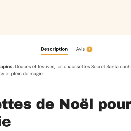
Description
Avis
2
sapins.
Douces et festives, les chaussettes Secret Santa cach
sy et plein de magie.
ttes de Noël pour
ie