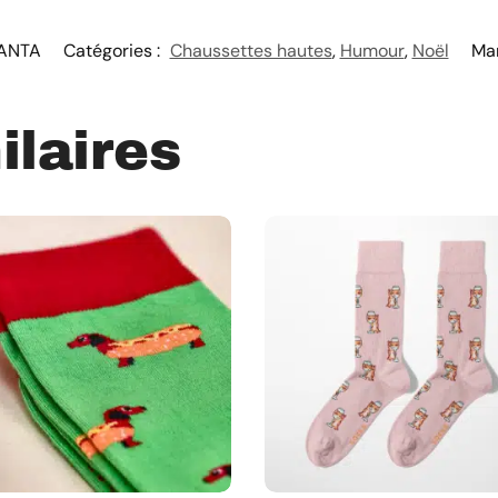
ANTA
Catégories :
Chaussettes hautes
,
Humour
,
Noël
Ma
ilaires