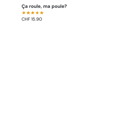
Ça roule, ma poule?
CHF
15.90