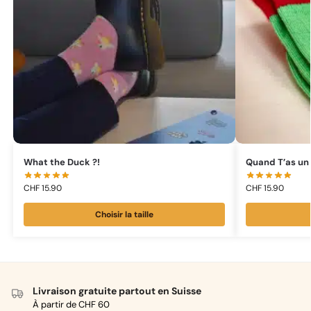
What the Duck ?!
Quand T’as un 
CHF
15.90
CHF
15.90
Choisir la taille
Livraison gratuite partout en Suisse
À partir de CHF 60