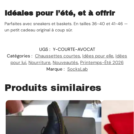
Idéales pour l’été, et à offrir
Parfaites avec sneakers et baskets. En tailles 36-40 et 41-46 —
un petit cadeau original à coup sûr.
UGS :
Y-COURTE-AVOCAT
Catégories :
Chaussettes courtes
,
Idées pour elle
,
Idées
pour lui
,
Nourriture
,
Nouveautés
,
Printemps-Été 2026
Marque :
SocksLab
Produits similaires