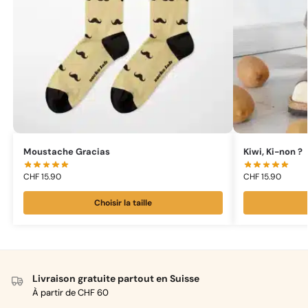
Moustache Gracias
Kiwi, Ki-non ?
CHF
15.90
CHF
15.90
Choisir la taille
Livraison gratuite partout en Suisse
À partir de CHF 60