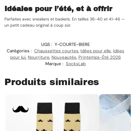
Idéales pour l’été, et à offrir
Parfaites avec sneakers et baskets. En tailles 36-40 et 41-46 —
un petit cadeau original à coup sûr.
UGS :
Y-COURTE-BIERE
Catégories :
Chaussettes courtes
,
Idées pour elle
,
Idées
pour lui
,
Nourriture
,
Nouveautés
,
Printemps-Été 2026
Marque :
SocksLab
Produits similaires