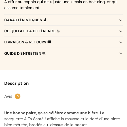
À offrir au copain qui dit « juste une » mais en boit cinq, et qui
assume totalement.
CARACTÉRISTIQUES 🧦
CE QUI FAIT LA DIFFÉRENCE ✨
LIVRAISON & RETOURS 🚚
GUIDE D’ENTRETIEN 🧼
Description
Avis
0
Une bonne paire, ça se célèbre comme une bière.
La
socquette À Ta Santé ! affiche la mousse et le doré d’une pinte
bien méritée, brodés au-dessus de la basket.