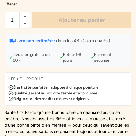
Effacer
Ajouter au panier
Livraison estimée :
dans les 48h (jours ouvrés)
Livraison gratuite dès
Retour 99
Paiement
✓
✓
✓
60.-
jours
sécurisé
LES + DU PRODUIT
Élasticité parfaite
: adaptée à chaque pointure
Qualité garantie
: solidité testée et approuvée
Originaux
: des motifs uniques et originaux
Santé ! 🍺 Parce qu’une bonne paire de chaussettes, ça se
célèbre. Nos chaussettes Bière affichent la mousse et le doré
d’une bonne pinte bien méritée — pour ceux qui savent que les
meilleures conversations se passent toujours autour d’un verre.