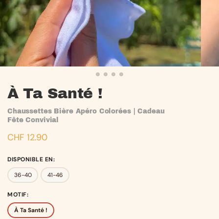
À Ta Santé !
Chaussettes Bière Apéro Colorées | Cadeau
Fête Convivial
CHF
12.90
DISPONIBLE EN
:
36-40
41-46
MOTIF
:
À Ta Santé !