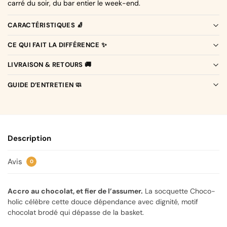
carré du soir, du bar entier le week-end.
CARACTÉRISTIQUES 🧦
CE QUI FAIT LA DIFFÉRENCE ✨
LIVRAISON & RETOURS 🚚
GUIDE D’ENTRETIEN 🧼
Description
Avis
0
Accro au chocolat, et fier de l’assumer.
La socquette Choco-
holic célèbre cette douce dépendance avec dignité, motif
chocolat brodé qui dépasse de la basket.