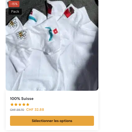
-15%
Pack
100% Suisse
CHF
32.88
CHF
38.70
Sélectionner les options