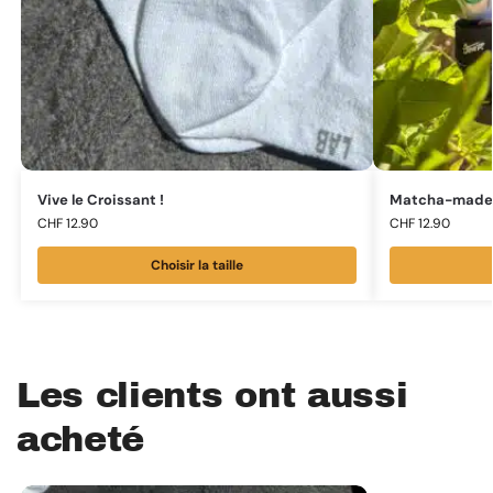
Vive le Croissant !
Matcha-made 
CHF
12.90
CHF
12.90
Choisir la taille
Les clients ont aussi
acheté