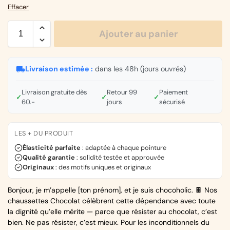
Effacer
Ajouter au panier
Livraison estimée :
dans les 48h (jours ouvrés)
Livraison gratuite dès
Retour 99
Paiement
✓
✓
✓
60.-
jours
sécurisé
LES + DU PRODUIT
Élasticité parfaite
: adaptée à chaque pointure
Qualité garantie
: solidité testée et approuvée
Originaux
: des motifs uniques et originaux
Bonjour, je m’appelle [ton prénom], et je suis chocoholic. 🍫 Nos
chaussettes Chocolat célèbrent cette dépendance avec toute
la dignité qu’elle mérite — parce que résister au chocolat, c’est
bien. Ne pas résister, c’est mieux. Pour les inconditionnels du