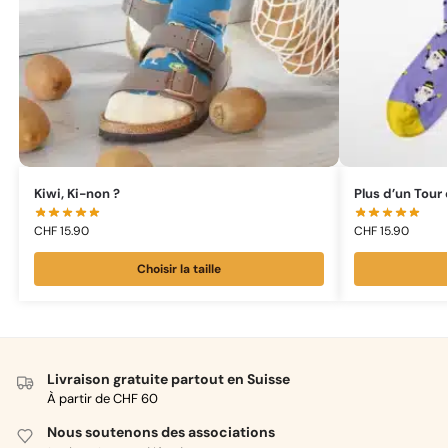
Kiwi, Ki-non ?
Plus d’un Tour
CHF
15.90
CHF
15.90
Choisir la taille
Livraison gratuite partout en Suisse
À partir de CHF 60
Nous soutenons des associations