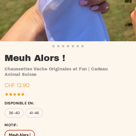
Meuh Alors !
Chaussettes Vache Originales et Fun | Cadeau
Animal Suisse
CHF
12.90
DISPONIBLE EN
:
36-40
41-46
MOTIF
:
Meuh Alors !