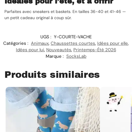
Idéales pour l’été, et à offrir
Parfaites avec sneakers et baskets. En tailles 36-40 et 41-46 —
un petit cadeau original à coup sûr.
UGS :
Y-COURTE-VACHE
Catégories :
Animaux
,
Chaussettes courtes
,
Idées pour elle
,
Idées pour lui
,
Nouveautés
,
Printemps-Été 2026
Marque :
SocksLab
Produits similaires