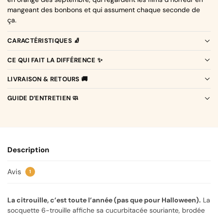
mangeant des bonbons et qui assument chaque seconde de
ça.
CARACTÉRISTIQUES 🧦
CE QUI FAIT LA DIFFÉRENCE ✨
LIVRAISON & RETOURS 🚚
GUIDE D’ENTRETIEN 🧼
Description
Avis
1
La citrouille, c’est toute l’année (pas que pour Halloween).
La
socquette 6-trouille affiche sa cucurbitacée souriante, brodée