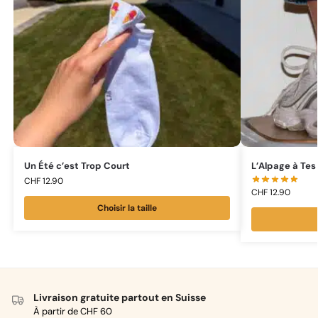
Un Été c’est Trop Court
L’Alpage à Tes
CHF
12.90
CHF
12.90
Choisir la taille
Livraison gratuite partout en Suisse
À partir de CHF 60