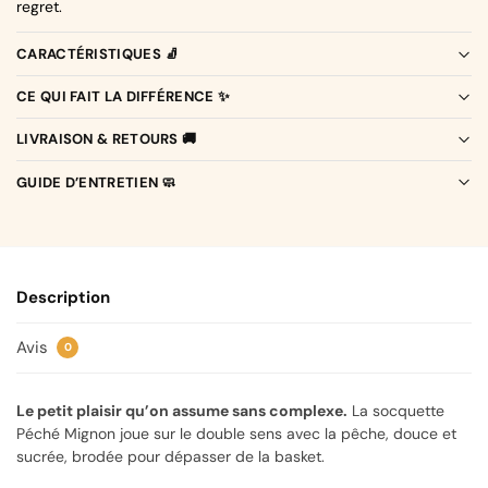
regret.
CARACTÉRISTIQUES 🧦
CE QUI FAIT LA DIFFÉRENCE ✨
LIVRAISON & RETOURS 🚚
GUIDE D’ENTRETIEN 🧼
Description
Avis
0
Le petit plaisir qu’on assume sans complexe.
La socquette
Péché Mignon joue sur le double sens avec la pêche, douce et
sucrée, brodée pour dépasser de la basket.