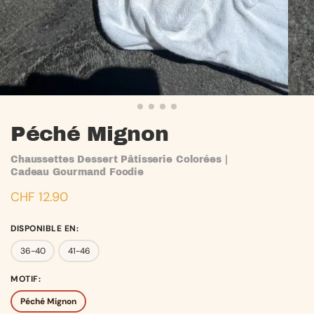
Péché Mignon
Chaussettes Dessert Pâtisserie Colorées |
Cadeau Gourmand Foodie
CHF
12.90
DISPONIBLE EN
:
36-40
41-46
MOTIF
:
Péché Mignon