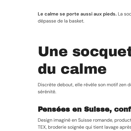
Le calme se porte aussi aux pieds.
La soc
dépasse de la basket.
Une socquet
du calme
Discrète debout, elle révèle son motif zen 
sérénité.
Pensées en Suisse, conf
Design imaginé en Suisse romande, producti
TEX, broderie soignée qui tient lavage après