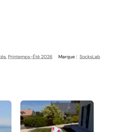
tés
,
Printemps-Été 2026
Marque :
SocksLab