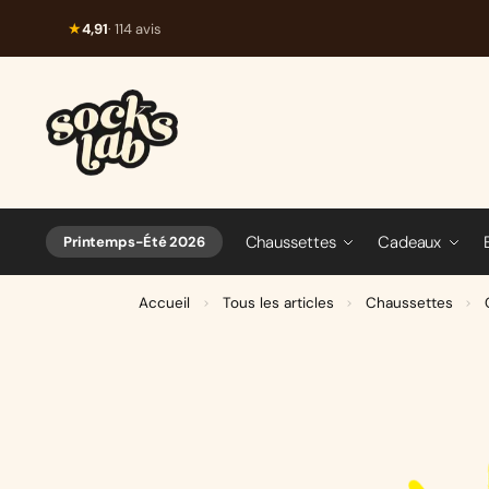
★
4,91
· 114 avis
Chaussettes
Cadeaux
Printemps-Été 2026
Accueil
Tous les articles
Chaussettes
>
>
>