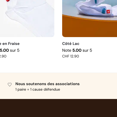
e en Fraise
Côté Lac
5.00
sur 5
Note
5.00
sur 5
2.90
CHF
12.90
Nous soutenons des associations
1 paire = 1 cause défendue