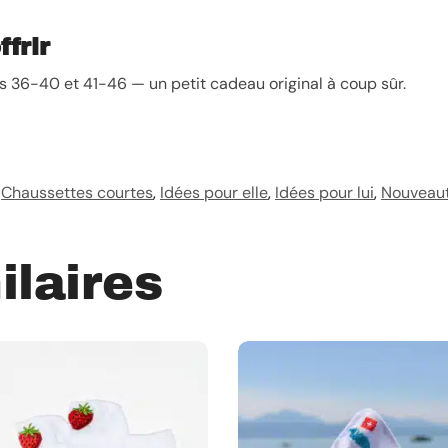
ffrir
es 36-40 et 41-46 — un petit cadeau original à coup sûr.
Chaussettes courtes
,
Idées pour elle
,
Idées pour lui
,
Nouveau
ilaires