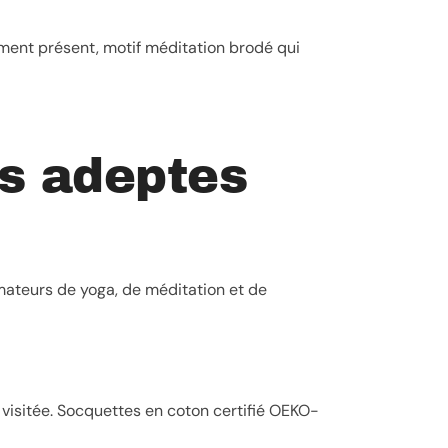
ent présent, motif méditation brodé qui
es adeptes
amateurs de yoga, de méditation et de
visitée. Socquettes en coton certifié OEKO-