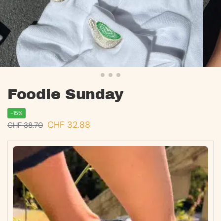
Foodie Sunday
-15%
CHF
32.88
CHF
38.70