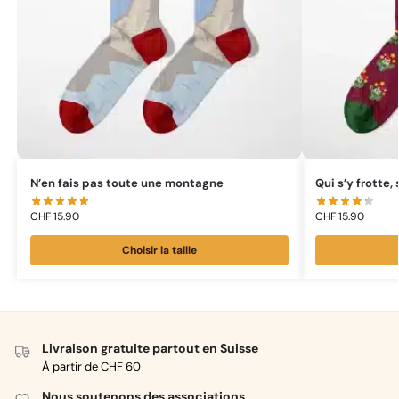
N’en fais pas toute une montagne
Qui s’y frotte,
CHF
15.90
CHF
15.90
Choisir la taille
Livraison gratuite partout en Suisse
À partir de CHF 60
Nous soutenons des associations