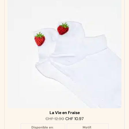
La Vie en Fraise
CHF
12.90
CHF
10.97
Disponible en
:
Motif
: