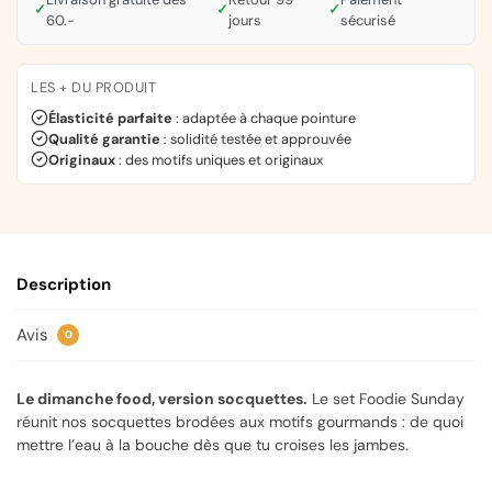
✓
✓
✓
60.-
jours
sécurisé
LES + DU PRODUIT
Élasticité parfaite
: adaptée à chaque pointure
Qualité garantie
: solidité testée et approuvée
Originaux
: des motifs uniques et originaux
Description
Avis
0
Le dimanche food, version socquettes.
Le set Foodie Sunday
réunit nos socquettes brodées aux motifs gourmands : de quoi
mettre l’eau à la bouche dès que tu croises les jambes.