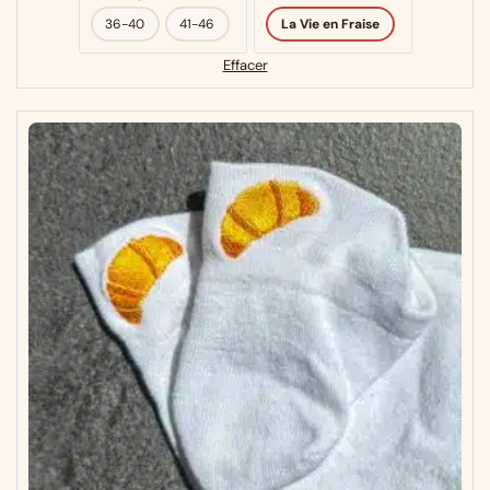
36-40
41-46
La Vie en Fraise
Effacer