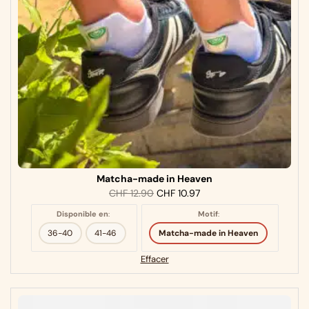
Matcha-made in Heaven
CHF
12.90
CHF
10.97
Disponible en
:
Motif
:
36-40
41-46
Matcha-made in Heaven
Effacer