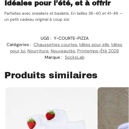
Idéales pour l’été, et à offrir
Parfaites avec sneakers et baskets. En tailles 36-40 et 41-46 —
un petit cadeau original à coup sûr.
UGS :
Y-COURTE-PIZZA
Catégories :
Chaussettes courtes
,
Idées pour elle
,
Idées
pour lui
,
Nourriture
,
Nouveautés
,
Printemps-Été 2026
Marque :
SocksLab
Produits similaires