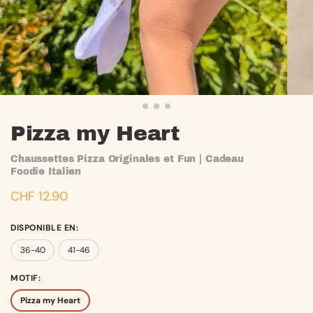
Pizza my Heart
Chaussettes Pizza Originales et Fun | Cadeau
Foodie Italien
CHF
12.90
DISPONIBLE EN
:
36-40
41-46
MOTIF
:
Pizza my Heart