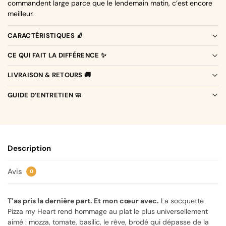
commandent large parce que le lendemain matin, c’est encore
meilleur.
CARACTÉRISTIQUES 🧦
CE QUI FAIT LA DIFFÉRENCE ✨
LIVRAISON & RETOURS 🚚
GUIDE D’ENTRETIEN 🧼
Description
Avis
0
T’as pris la dernière part. Et mon cœur avec.
La socquette
Pizza my Heart rend hommage au plat le plus universellement
aimé : mozza, tomate, basilic, le rêve, brodé qui dépasse de la