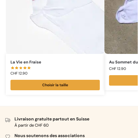
La Vie en Fraise
Au Sommet du 
CHF
12.90
CHF
12.90
Choisir la taille
Livraison gratuite partout en Suisse
À partir de CHF 60
Nous soutenons des associations