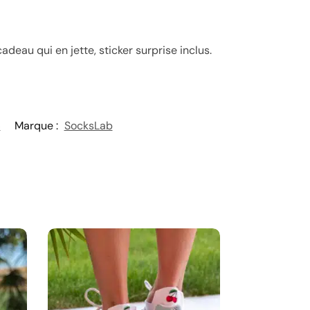
deau qui en jette, sticker surprise inclus.
6
Marque :
SocksLab