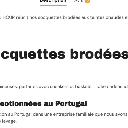
Description
Avis
0
HOUR réunit nos socquettes brodées aux teintes chaudes et 
ocquettes brodées
neuses, parfaites avec sneakers et baskets. L’idée cadeau idé
ectionnées au Portugal
on au Portugal dans une entreprise familiale que nous avons 
 lavage.