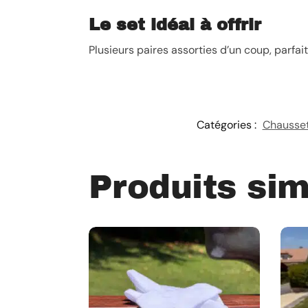
Le set idéal à offrir
Plusieurs paires assorties d’un coup, parfai
Catégories :
Chausset
Produits sim