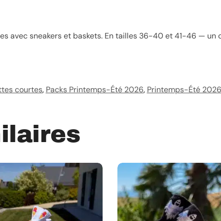
tes avec sneakers et baskets. En tailles 36-40 et 41-46 — un ca
tes courtes
,
Packs Printemps-Été 2026
,
Printemps-Été 202
ilaires