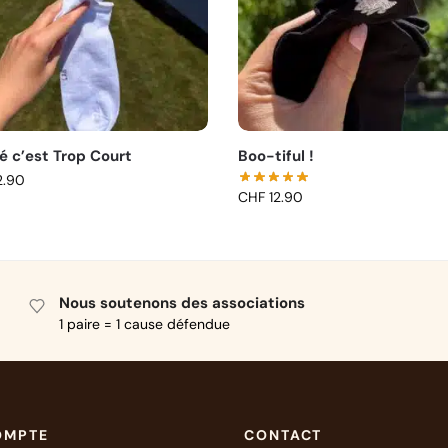
é c’est Trop Court
Boo-tiful !
2.90
CHF
12.90
Nous soutenons des associations
1 paire = 1 cause défendue
OMPTE
CONTACT