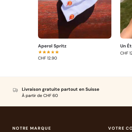
Aperol Spritz
Un Ét
CHF
1
CHF
12.90
Livraison gratuite partout en Suisse
À partir de CHF 60
NOTRE MARQUE
VOTRE C