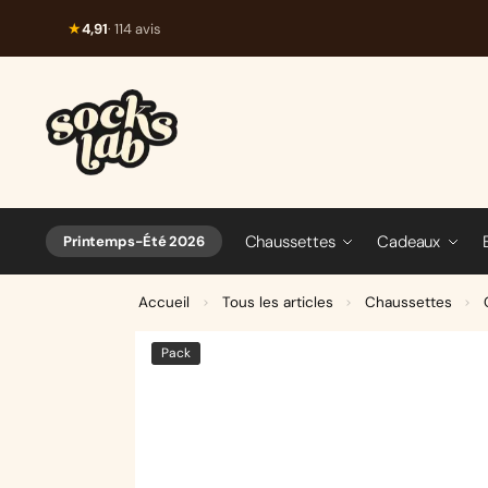
★
4,91
· 114 avis
Chaussettes
Cadeaux
Printemps-Été 2026
Accueil
Tous les articles
Chaussettes
>
>
>
Pack