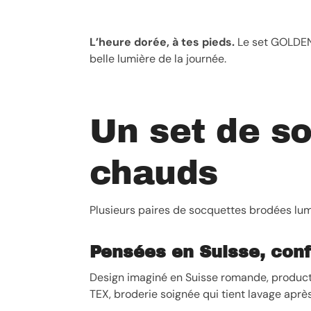
L’heure dorée, à tes pieds.
Le set GOLDEN 
belle lumière de la journée.
Un set de s
chauds
Plusieurs paires de socquettes brodées lumi
Pensées en Suisse, conf
Design imaginé en Suisse romande, producti
TEX, broderie soignée qui tient lavage après