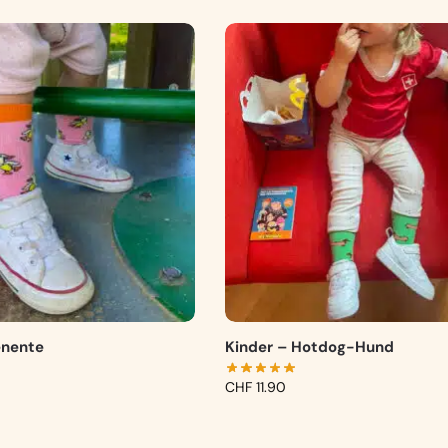
enente
Kinder – Hotdog-Hund
CHF
11.90