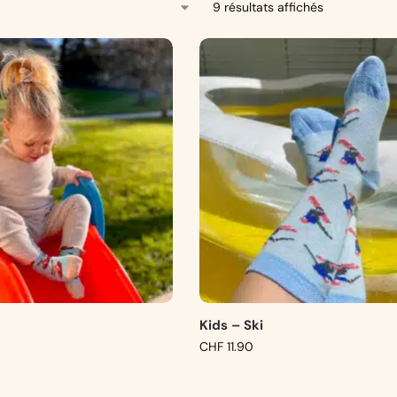
9 résultats affichés
Kids – Ski
CHF
11.90