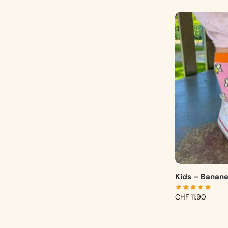
Kids – Banan
CHF
11.90