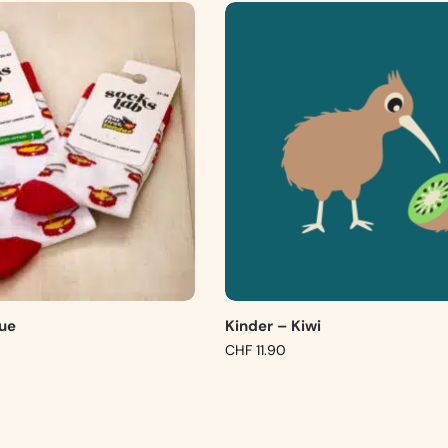
due
Kinder – Kiwi
CHF
11.90