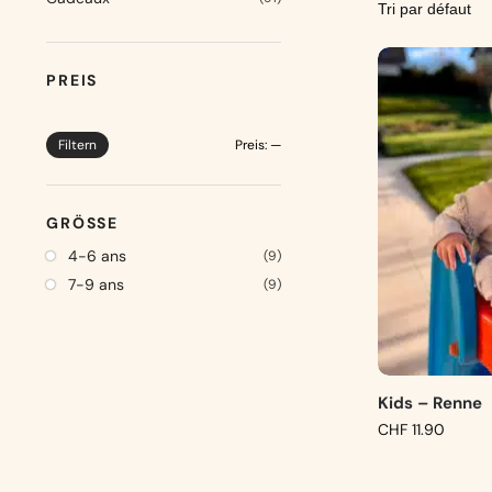
PREIS
Filtern
Preis:
—
GRÖSSE
4-6 ans
(9)
7-9 ans
(9)
Kids – Renne
CHF
11.90