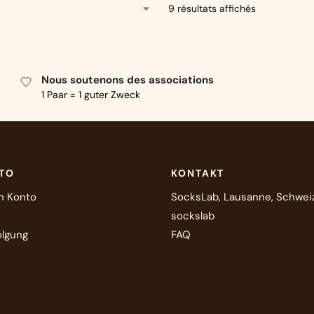
9 résultats affichés
Nous soutenons des associations
1 Paar = 1 guter Zweck
NTO
KONTAKT
in Konto
SocksLab, Lausanne, Schwei
sockslab
olgung
FAQ