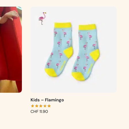
Kids – Flamingo
CHF
11.90