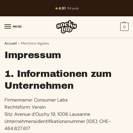
★
4,91
· 114 avis
MENÜ
0
Accueil
>
Mentions légales
Impressum
1. Informationen zum
Unternehmen
Firmenname: Consumer Labs
Rechtsform: Verein
Sitz: Avenue d’Ouchy 19, 1006 Lausanne
Unternehmensidentifikationsnummer (IDE): CHE-
464.627.617