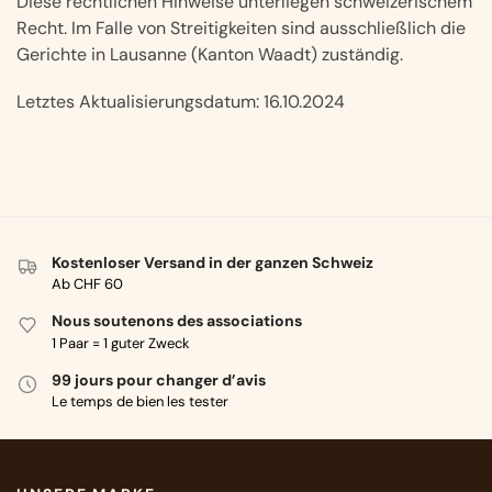
Diese rechtlichen Hinweise unterliegen schweizerischem
Recht. Im Falle von Streitigkeiten sind ausschließlich die
Gerichte in Lausanne (Kanton Waadt) zuständig.
Letztes Aktualisierungsdatum: 16.10.2024
Kostenloser Versand in der ganzen Schweiz
Ab CHF 60
Nous soutenons des associations
1 Paar = 1 guter Zweck
99 jours pour changer d’avis
Le temps de bien les tester