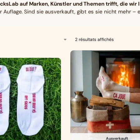
ksLab auf Marken, Künstler und Themen trifft, die wir l
er Auflage. Sind sie ausverkauft, gibt es sie nicht mehr –
2 résultats affichés
Ausverkauft