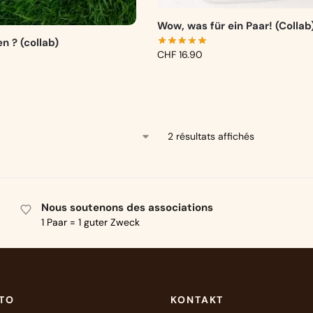
Wow, was für ein Paar! (Collab
en ? (collab)
CHF
16.90
2 résultats affichés
Nous soutenons des associations
1 Paar = 1 guter Zweck
NTO
KONTAKT