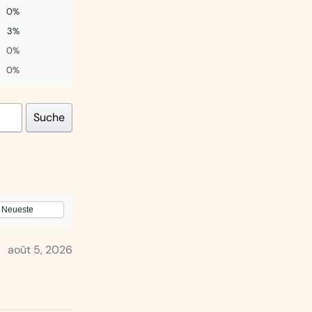
0%
3%
0%
0%
Suche
août 5, 2026