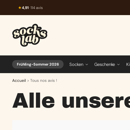
★
4,91
· 114 avis
Socken
Geschenke
K
Frühling-Sommer 2026
Accueil
>
Tous nos avis !
Alle unse