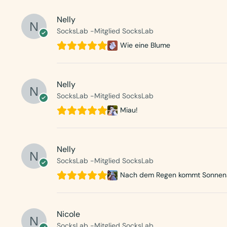
Nelly
SocksLab -Mitglied SocksLab
Wie eine Blume
Nelly
SocksLab -Mitglied SocksLab
Miau!
Nelly
SocksLab -Mitglied SocksLab
Nach dem Regen kommt Sonnen
Nicole
SocksLab -Mitglied SocksLab