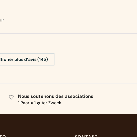
ur
fficher plus d‘avis (145)
Nous soutenons des associations
1 Paar = 1 guter Zweck
NTO
KONTAKT