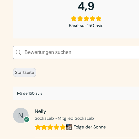
4,9
Basé sur 150 avis
Startseite
1-5 de 150 avis
Nelly
SocksLab -Mitglied SocksLab
Folge der Sonne