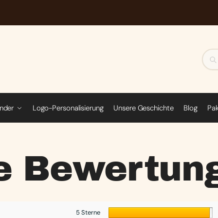
inder
Logo-Personalisierung
Unsere Geschichte
Blog
Pa
re Bewertun
5 Sterne