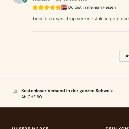
Du bist in meinem Herzen
Tiens bien, sans trop serrer – Joli ce petit coe
A
Kostenloser Versand in der ganzen Schweiz
Ab CHF 60
UNSERE MARKE
DEIN KO