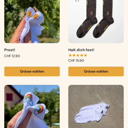
Prost!
Halt dich fest!
CHF
12.90
CHF
15.90
Grösse wählen
Grösse wählen