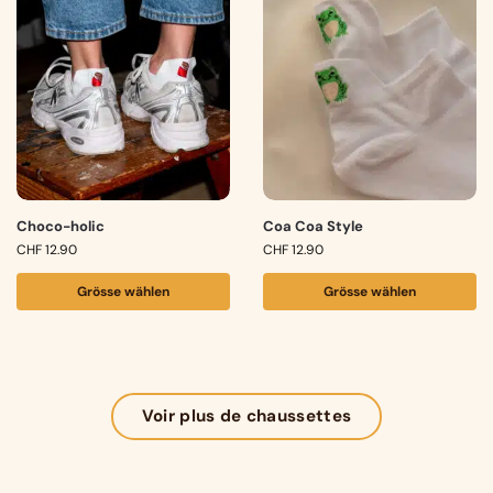
Choco-holic
Coa Coa Style
CHF
12.90
CHF
12.90
Grösse wählen
Grösse wählen
Voir plus de chaussettes