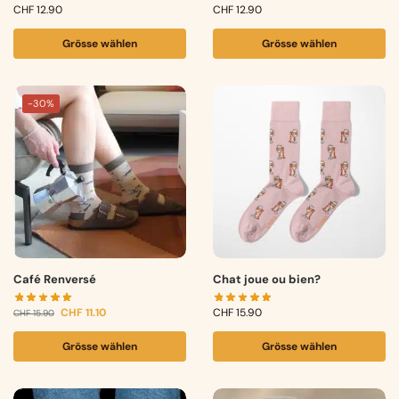
CHF
12.90
CHF
12.90
Grösse wählen
Grösse wählen
-30%
Café Renversé
Chat joue ou bien?
CHF
11.10
CHF
15.90
CHF
15.90
Grösse wählen
Grösse wählen