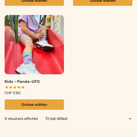
Grösse wählen
Grösse wählen
Kids - Panda-UFO
CHF
11.90
Grösse wählen
9 résultats affichés