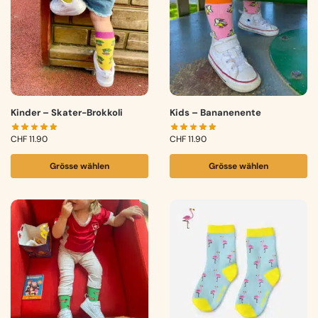
Kinder – Skater-Brokkoli
Kids – Bananenente
CHF
11.90
CHF
11.90
Grösse wählen
Grösse wählen