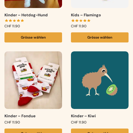
Kinder – Hotdog-Hund
Kids – Flamingo
CHF
11.90
CHF
11.90
Grösse wählen
Grösse wählen
Kinder – Fondue
Kinder – Kiwi
CHF
11.90
CHF
11.90