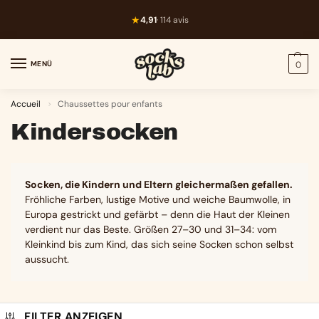
★
4,91
· 114 avis
MENÜ
0
Accueil
Chaussettes pour enfants
>
Kindersocken
Socken, die Kindern und Eltern gleichermaßen gefallen.
Fröhliche Farben, lustige Motive und weiche Baumwolle, in
Europa gestrickt und gefärbt – denn die Haut der Kleinen
verdient nur das Beste. Größen 27–30 und 31–34: vom
Kleinkind bis zum Kind, das sich seine Socken schon selbst
aussucht.
FILTER ANZEIGEN