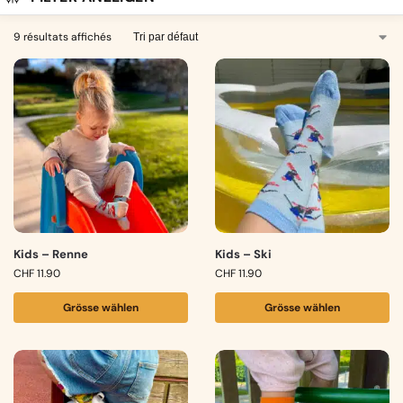
9 résultats affichés
Kids – Renne
Kids – Ski
CHF
11.90
CHF
11.90
Grösse wählen
Grösse wählen