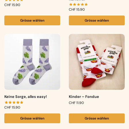
CHF
15.90
CHF
15.90
Grösse wählen
Grösse wählen
Keine Sorge, alles easy!
Kinder – Fondue
CHF
11.90
CHF
15.90
Grösse wählen
Grösse wählen