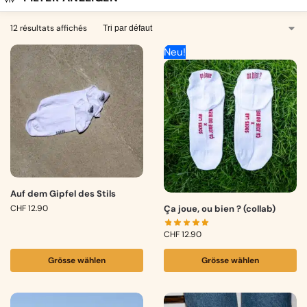
12 résultats affichés
Neu!
Auf dem Gipfel des Stils
CHF
12.90
Ça joue, ou bien ? (collab)
CHF
12.90
Grösse wählen
Grösse wählen