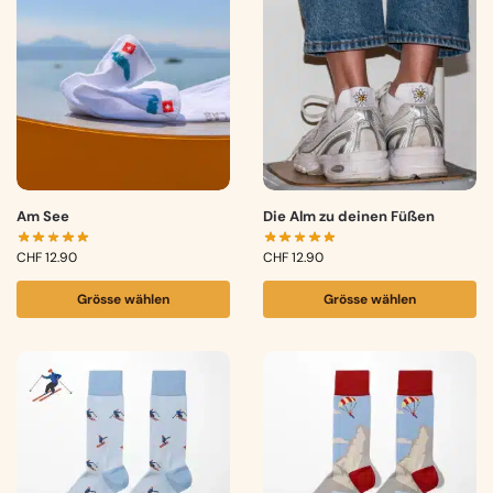
Am See
Die Alm zu deinen Füßen
CHF
12.90
CHF
12.90
Grösse wählen
Grösse wählen