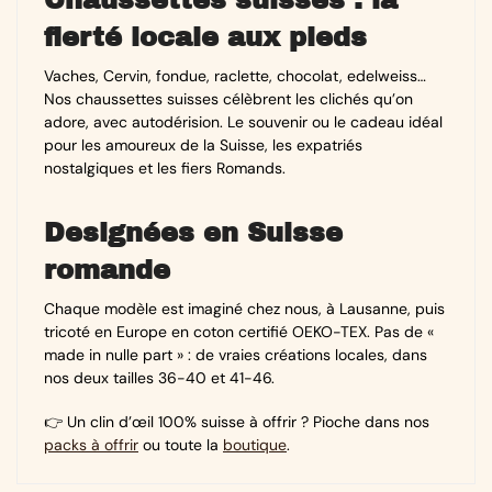
fierté locale aux pieds
Vaches, Cervin, fondue, raclette, chocolat, edelweiss…
Nos chaussettes suisses célèbrent les clichés qu’on
adore, avec autodérision. Le souvenir ou le cadeau idéal
pour les amoureux de la Suisse, les expatriés
nostalgiques et les fiers Romands.
Designées en Suisse
romande
Chaque modèle est imaginé chez nous, à Lausanne, puis
tricoté en Europe en coton certifié OEKO-TEX. Pas de «
made in nulle part » : de vraies créations locales, dans
nos deux tailles 36-40 et 41-46.
👉 Un clin d’œil 100% suisse à offrir ? Pioche dans nos
packs à offrir
ou toute la
boutique
.