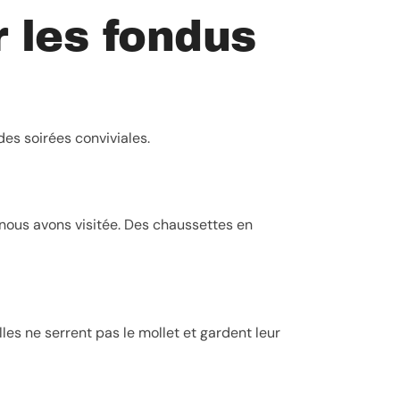
 les fondus
es soirées conviviales.
 nous avons visitée. Des chaussettes en
les ne serrent pas le mollet et gardent leur