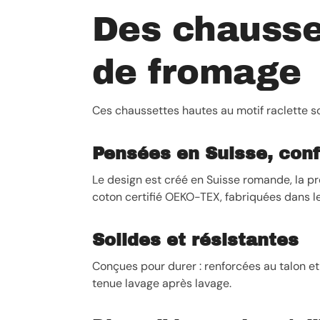
Des chausset
de fromage
Ces chaussettes hautes au motif raclette so
Pensées en Suisse, conf
Le design est créé en Suisse romande, la pr
coton certifié OEKO-TEX, fabriquées dans l
Solides et résistantes
Conçues pour durer : renforcées au talon et 
tenue lavage après lavage.