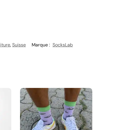
iture
,
Suisse
Marque :
SocksLab