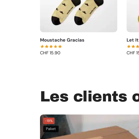
Moustache Gracias
Let I
CHF
15.90
CHF
1
Les clients 
-19%
Paket