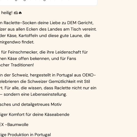
 heilig! 🧀🔥
en Raclette-Socken deine Liebe zu DEM Gericht,
zer aus allen Ecken des Landes am Tisch vereint.
er Käse, Kartoffeln und diese gute Laune, die
nirgendwo findet.
für Feinschmecker, die ihre Leidenschaft für
en Käse offen bekennen, und für Fans
cher Traditionen!
in der Schweiz, hergestellt in Portugal aus OEKO-
elebrieren die Schweizer Gemütlichkeit mit Stil
. Für alle, die wissen, dass Raclette nicht nur ein
 – sondern eine Lebenseinstellung.
sches und detailgetreues Motiv
siger Komfort für deine Käseabende
X -Baumwolle
ige Produktion in Portugal