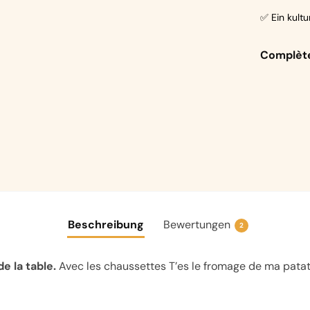
✅ Ein kultu
Complète
Beschreibung
Bewertungen
2
e la table.
Avec les chaussettes T’es le fromage de ma patate