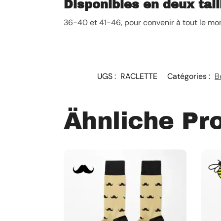
Disponibles en deux tail
36-40 et 41-46, pour convenir à tout le mo
UGS :
RACLETTE
Catégories :
B
Ähnliche Pr