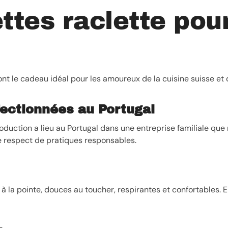
tes raclette pour
nt le cadeau idéal pour les amoureux de la cuisine suisse et d
ectionnées au Portugal
oduction a lieu au Portugal dans une entreprise familiale que
e respect de pratiques responsables.
à la pointe, douces au toucher, respirantes et confortables. El