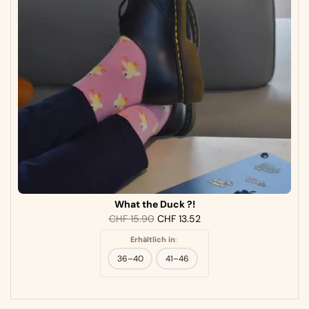
What the Duck ?!
CHF
15.90
CHF
13.52
Erhältlich in
:
36–40
41–46