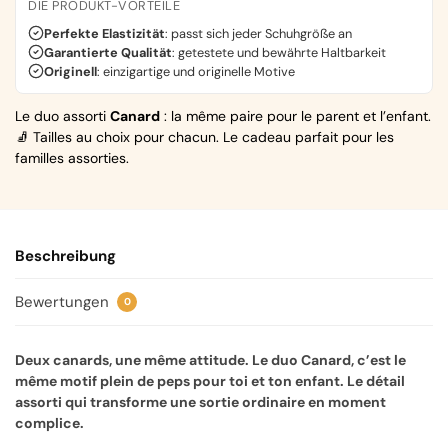
DIE PRODUKT-VORTEILE
Perfekte Elastizität
: passt sich jeder Schuhgröße an
Garantierte Qualität
: getestete und bewährte Haltbarkeit
Originell
: einzigartige und originelle Motive
Le duo assorti
Canard
: la même paire pour le parent et l’enfant.
🧦 Tailles au choix pour chacun. Le cadeau parfait pour les
familles assorties.
Beschreibung
Bewertungen
0
Deux canards, une même attitude. Le duo Canard, c’est le
même motif plein de peps pour toi et ton enfant. Le détail
assorti qui transforme une sortie ordinaire en moment
complice.