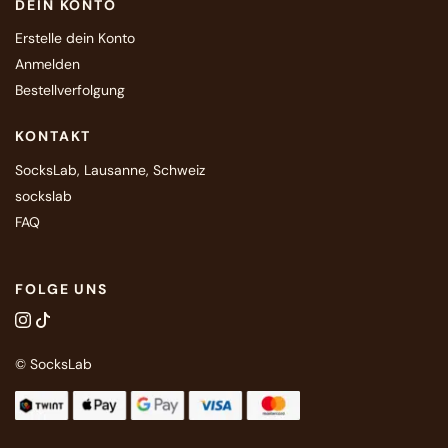
DEIN KONTO
Erstelle dein Konto
Anmelden
Bestellverfolgung
KONTAKT
SocksLab, Lausanne, Schweiz
sockslab
FAQ
FOLGE UNS
© SocksLab